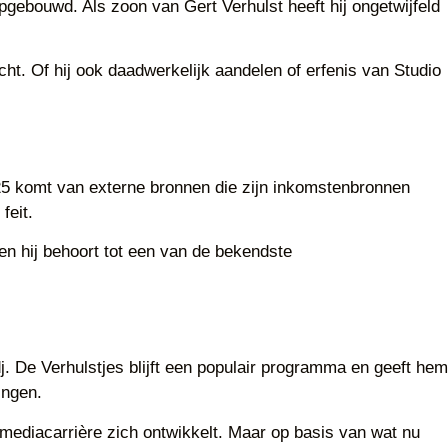
opgebouwd. Als zoon van Gert Verhulst heeft hij ongetwijfeld
cht. Of hij ook daadwerkelijk aandelen of erfenis van Studio
 2025 komt van externe bronnen die zijn inkomstenbronnen
feit.
 en hij behoort tot een van de bekendste
dj. De Verhulstjes blijft een populair programma en geeft hem
ingen.
 mediacarrière zich ontwikkelt. Maar op basis van wat nu