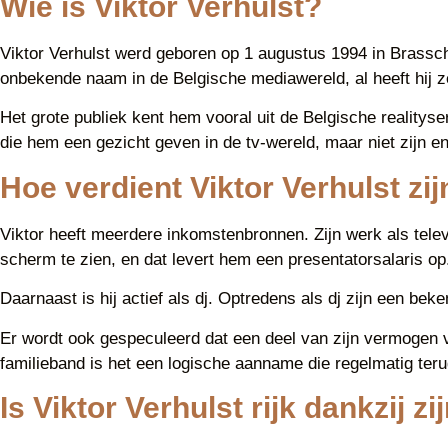
Wie is Viktor Verhulst?
Viktor Verhulst werd geboren op 1 augustus 1994 in Brasscha
onbekende naam in de Belgische mediawereld, al heeft hij ze
Het grote publiek kent hem vooral uit de Belgische realityse
die hem een gezicht geven in de tv-wereld, maar niet zijn en
Hoe verdient Viktor Verhulst zij
Viktor heeft meerdere inkomstenbronnen. Zijn werk als telev
scherm te zien, en dat levert hem een presentatorsalaris op
Daarnaast is hij actief als dj. Optredens als dj zijn een be
Er wordt ook gespeculeerd dat een deel van zijn vermogen vas
familieband is het een logische aanname die regelmatig terug
Is Viktor Verhulst rijk dankzij z