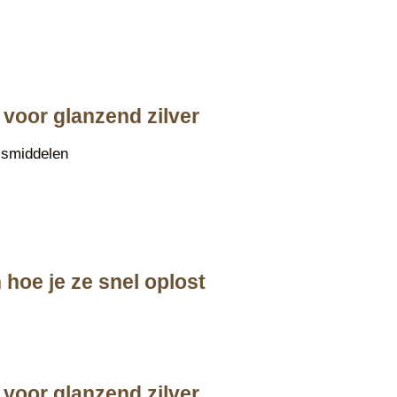
voor glanzend zilver
ismiddelen
hoe je ze snel oplost
voor glanzend zilver