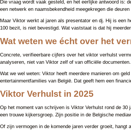
Die vraag wordt vaak gesteld, en het eerlijke antwoord is: d
een netwerk en naamsbekendheid meegekregen die deuren ope
Maar Viktor werkt al jaren als presentator en dj. Hij is een
100 bezit, is niet bevestigd. Wat vaststaat is dat hij meerd
Wat weten we écht over het ve
Concrete, verifieerbare cijfers over het viktor verhulst ver
analyseren, niet van Viktor zelf of van officiële documente
Wat we wel weten: Viktor heeft meerdere manieren om geld te 
entertainmentfamilies van België. Dat geeft hem een financie
Viktor Verhulst in 2025
Op het moment van schrijven is Viktor Verhulst rond de 30 ja
een trouwe kijkersgroep. Zijn positie in de Belgische mediaw
Of zijn vermogen in de komende jaren verder groeit, hangt a