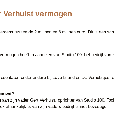
.
r Verhulst vermogen
ergens tussen de 2 miljoen en 6 miljoen euro. Dit is een sc
ermogen heeft in aandelen van Studio 100, het bedrijf van zijn
presentator, onder andere bij Love Island en De Verhulstjes, e
ebouwd?
 aan zijn vader Gert Verhulst, oprichter van Studio 100. Toch
k afhankelijk is van zijn vaders bedrijf is niet bevestigd.