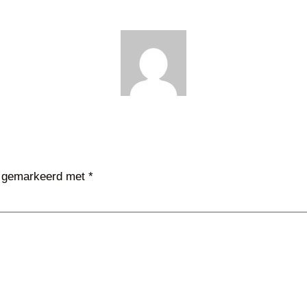
jn gemarkeerd met
*