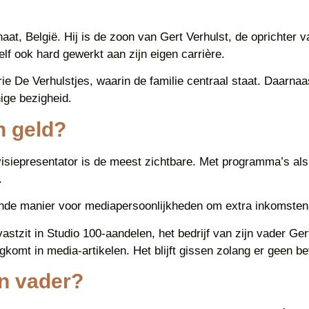
at, België. Hij is de zoon van Gert Verhulst, de oprichter 
lf ook hard gewerkt aan zijn eigen carrière.
rie De Verhulstjes, waarin de familie centraal staat. Daarnaa
ige bezigheid.
n geld?
isiepresentator is de meest zichtbare. Met programma’s als 
.
kende manier voor mediapersoonlijkheden om extra inkomsten t
tzit in Studio 100-aandelen, het bedrijf van zijn vader Gert
komt in media-artikelen. Het blijft gissen zolang er geen be
ijn vader?