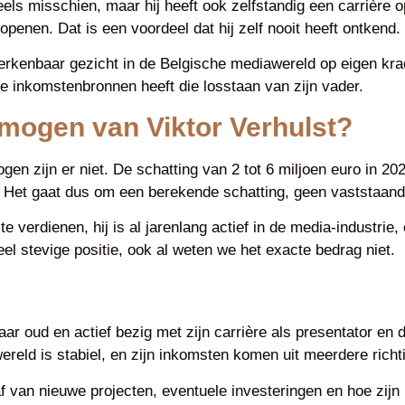
eels misschien, maar hij heeft ook zelfstandig een carrière 
nen. Dat is een voordeel dat hij zelf nooit heeft ontkend.
 herkenbaar gezicht in de Belgische mediawereld op eigen kra
ere inkomstenbronnen heeft die losstaan van zijn vader.
rmogen van Viktor Verhulst?
mogen zijn er niet. De schatting van 2 tot 6 miljoen euro in
n. Het gaat dus om een berekende schatting, geen vaststaand 
verdienen, hij is al jarenlang actief in de media-industrie,
el stevige positie, ook al weten we het exacte bedrag niet.
ar oud en actief bezig met zijn carrière als presentator en 
ereld is stabiel, en zijn inkomsten komen uit meerdere richt
f van nieuwe projecten, eventuele investeringen en hoe zijn