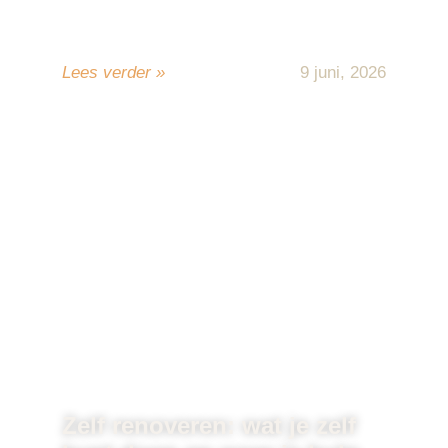
Epoxy heeft zich de afgelopen jaren
ontwikkeld tot een van de meest ...
Lees verder »
9 juni, 2026
Zelf renoveren: wat je zelf