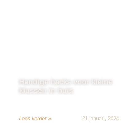
Handige hacks voor kleine
klussen in huis
Het lijkt soms alsof kleine klusjes in huis
een grote uitdaging vormen, ...
Lees verder »
21 januari, 2024