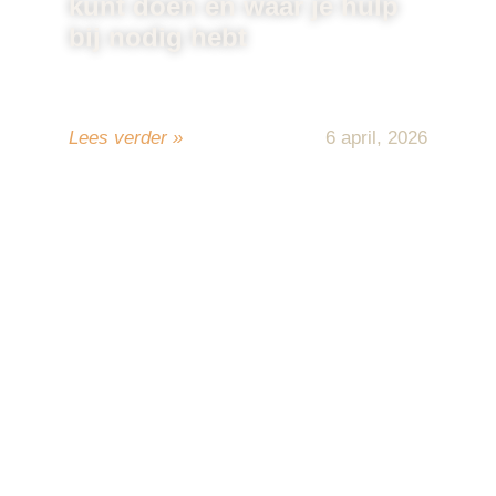
kunt doen en waar je hulp
bij nodig hebt
Zelf renoveren spreekt veel mensen aan.
Je bespaart geld, je bepaalt het ...
Lees verder »
6 april, 2026