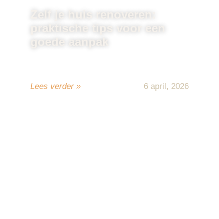
Zelf je huis renoveren:
praktische tips voor een
goede aanpak
Een huis renoveren doe je niet van de ene
op de andere ...
Lees verder »
6 april, 2026