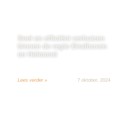
Snel en efficiënt verhuizen
binnen de regio Eindhoven
en Helmond
Verhuizen kan een uitdagende en
tijdrovende klus zijn, vooral als je het ...
Lees verder »
7 oktober, 2024