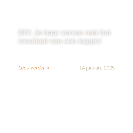
DIY: Je haar verven met het
resultaat van een kapper
Het verven van je haar thuis kan een
geweldige manier zijn om ...
Lees verder »
14 januari, 2025