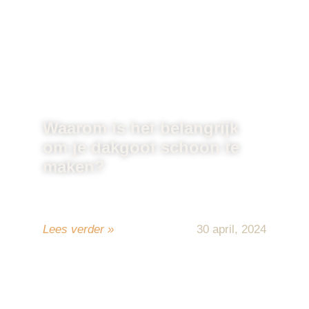
Waarom is het belangrijk
om je dakgoot schoon te
maken?
Het schoonmaken van je dakgoot is een
van die taken die gemakkelijk ...
Lees verder »
30 april, 2024