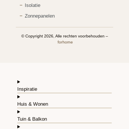
Isolatie
Zonnepanelen
© Copyright 2026, Alle rechten voorbehouden –
forhome
Inspiratie
Huis & Wonen
Tuin & Balkon