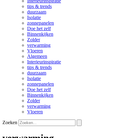
Interieurinspiratie
tips & trends
duurzaam
Isolatie
zonnepanelen
Doe het zelf
Binnenkijken
Zolder
verwarming
Vloeren
Algemeen
Interieurinspiratie
tips & trends
duurzaam
Isolatie
zonnepanelen
Doe het zelf
Binnenkijken
Zolder
verwarming
Vloeren
Zoeken