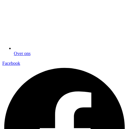
Over ons
Facebook