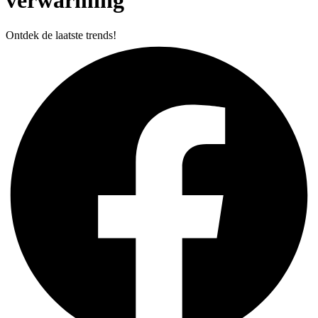
verwarming
Ontdek de laatste trends!