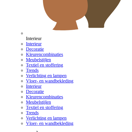
Interieur
Interieur
Decoratie
Kleurencombinaties
Meubelstijlen
Textiel en stoffering
Trends
Verlichting en lampen
Vloer- en wandbekleding
Interieur
Decoratie
Kleurencombinaties
Meubelstijlen
Textiel en stoffering
Trends
Verlichting en lampen
Vloer- en wandbekleding