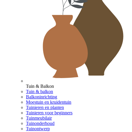
Tuin & Balkon
Tuin & balkon
Balkoninrichting
Moestuin en kruidentuin
Tuinieren en planten
Tuinieren voor beginners
Tuinmeubilair
Tuinonderhoud
Tuinontwerp