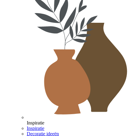
Inspiratie
Inspiratie
Decoratie ideeën