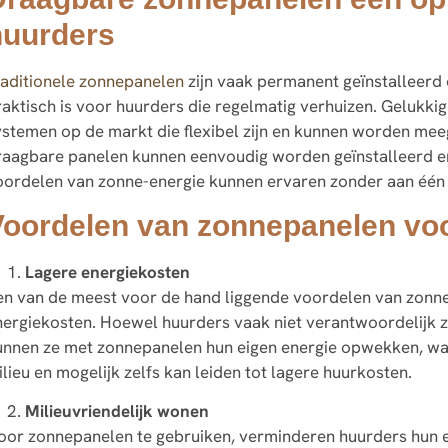
huurders
raditionele zonnepanelen
zijn vaak permanent geïnstalleerd 
raktisch is voor huurders die regelmatig verhuizen. Gelukki
ystemen op de markt die flexibel zijn en kunnen worden me
raagbare panelen kunnen eenvoudig worden geïnstalleerd e
oordelen van zonne-energie kunnen ervaren zonder aan één l
Voordelen van zonnepanelen vo
Lagere energiekosten
en van de meest voor de hand liggende voordelen van zonne
nergiekosten. Hoewel huurders vaak niet verantwoordelijk zij
unnen ze met zonnepanelen hun eigen energie opwekken, wat
lieu en mogelijk zelfs kan leiden tot lagere huurkosten.
Milieuvriendelijk wonen
oor zonnepanelen te gebruiken, verminderen huurders hun e