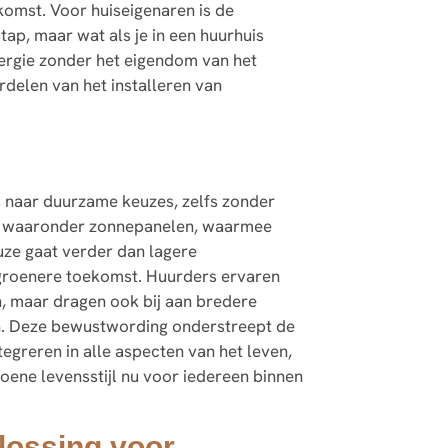
komst. Voor huiseigenaren is de
tap, maar wat als je in een huurhuis
ergie zonder het eigendom van het
delen van het installeren van
rs naar duurzame keuzes, zelfs zonder
ar, waaronder zonnepanelen, waarmee
uze gaat verder dan lagere
 groenere toekomst. Huurders ervaren
n, maar dragen ook bij aan bredere
. Deze bewustwording onderstreept de
greren in alle aspecten van het leven,
oene levensstijl nu voor iedereen binnen
lossing voor