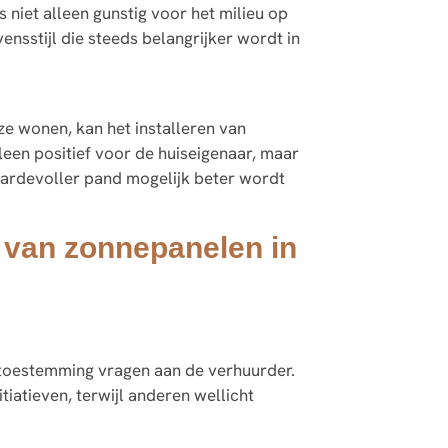
 niet alleen gunstig voor het milieu op
ensstijl die steeds belangrijker wordt in
e wonen, kan het installeren van
leen positief voor de huiseigenaar, maar
aardevoller pand mogelijk beter wordt
n van zonnepanelen in
 toestemming vragen aan de verhuurder.
atieven, terwijl anderen wellicht