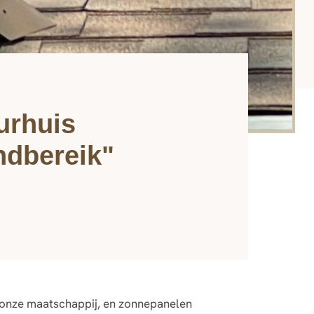
urhuis
ndbereik"
 onze maatschappij, en zonnepanelen