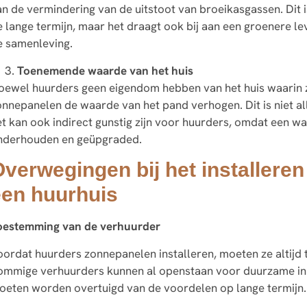
n de vermindering van de uitstoot van broeikasgassen. Dit is
 lange termijn, maar het draagt ook bij aan een groenere lev
e samenleving.
Toenemende waarde van het huis
oewel huurders geen eigendom hebben van het huis waarin z
onnepanelen de waarde van het pand verhogen. Dit is niet al
et kan ook indirect gunstig zijn voor huurders, omdat een w
nderhouden en geüpgraded.
verwegingen bij het installere
een huurhuis
oestemming van de verhuurder
oordat huurders zonnepanelen installeren, moeten ze altijd
ommige verhuurders kunnen al openstaan voor duurzame initi
oeten worden overtuigd van de voordelen op lange termijn.