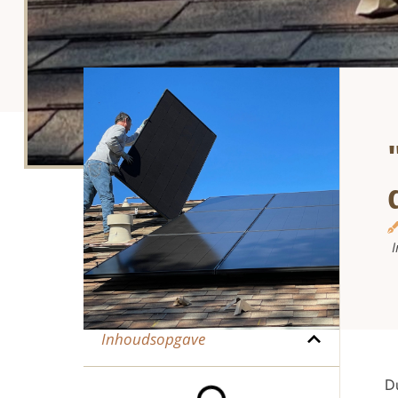
I
Inhoudsopgave
D