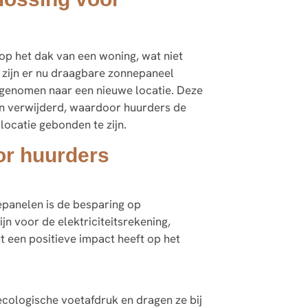
op het dak van een woning, wat niet
g zijn er nu draagbare zonnepaneel
egenomen naar een nieuwe locatie. Deze
n verwijderd, waardoor huurders de
ocatie gebonden te zijn.
or huurders
panelen is de besparing op
n voor de elektriciteitsrekening,
 een positieve impact heeft op het
cologische voetafdruk en dragen ze bij