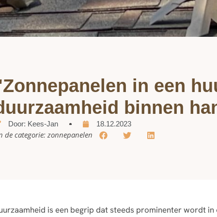
"Zonnepanelen in een hu
duurzaamheid binnen ha
Door:
Kees-Jan
18.12.2023
n de categorie:
zonnepanelen
uurzaamheid is een begrip dat steeds prominenter wordt in