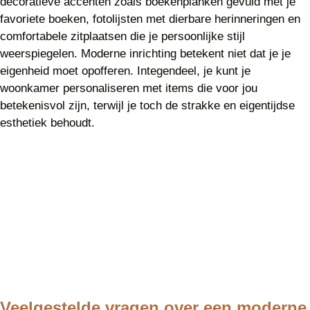
decoratieve accenten zoals boekenplanken gevuld met je
favoriete boeken, fotolijsten met dierbare herinneringen en
comfortabele zitplaatsen die je persoonlijke stijl
weerspiegelen. Moderne inrichting betekent niet dat je je
eigenheid moet opofferen. Integendeel, je kunt je
woonkamer personaliseren met items die voor jou
betekenisvol zijn, terwijl je toch de strakke en eigentijdse
esthetiek behoudt.
Veelgestelde vragen over een moderne