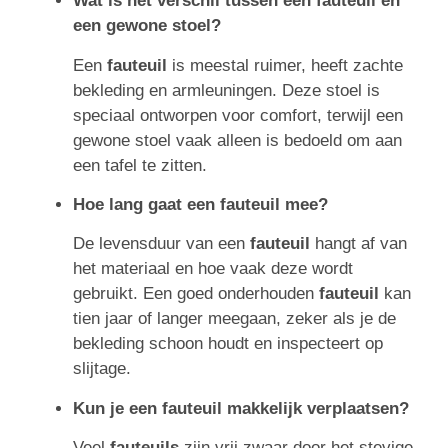
Wat is het verschil tussen een fauteuil en
een gewone stoel?
Een
fauteuil
is meestal ruimer, heeft zachte
bekleding en armleuningen. Deze stoel is
speciaal ontworpen voor comfort, terwijl een
gewone stoel vaak alleen is bedoeld om aan
een tafel te zitten.
Hoe lang gaat een fauteuil mee?
De levensduur van een
fauteuil
hangt af van
het materiaal en hoe vaak deze wordt
gebruikt. Een goed onderhouden
fauteuil
kan
tien jaar of langer meegaan, zeker als je de
bekleding schoon houdt en inspecteert op
slijtage.
Kun je een fauteuil makkelijk verplaatsen?
Veel
fauteuils
zijn vrij zwaar door het stevige