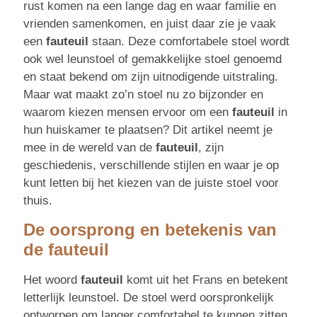
rust komen na een lange dag en waar familie en
vrienden samenkomen, en juist daar zie je vaak
een
fauteuil
staan. Deze comfortabele stoel wordt
ook wel leunstoel of gemakkelijke stoel genoemd
en staat bekend om zijn uitnodigende uitstraling.
Maar wat maakt zo’n stoel nu zo bijzonder en
waarom kiezen mensen ervoor om een
fauteuil
in
hun huiskamer te plaatsen? Dit artikel neemt je
mee in de wereld van de
fauteuil
, zijn
geschiedenis, verschillende stijlen en waar je op
kunt letten bij het kiezen van de juiste stoel voor
thuis.
De oorsprong en betekenis van
de fauteuil
Het woord
fauteuil
komt uit het Frans en betekent
letterlijk leunstoel. De stoel werd oorspronkelijk
ontworpen om langer comfortabel te kunnen zitten.