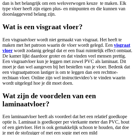
dan is het belangrijk om een weloverwogen keuze te maken. Elk
type vloer heeft zijn eigen plus- en minpunten en die kunnen van
doorslaggevend belang zijn.
Wat is een visgraat vloer?
Een visgraatvloer wordt niet gemaakt van visgraat. Het heeft te
maken met het patroon waarin de vloer wordt gelegd. Een
visgraat
vloer
wordt zodanig gelegd dat er een fraai ruimtelijk effect ontstaat.
De kamer lijkt daardoor groter en dat vinden veel mensen prettig.
Een visgraatvloer kun je leggen met zowel PVC als laminaat. Dit
moet je dan wel aangeven bij het bestellen van je vloer. Bedenk dat
een visgraatpatroon lastiger is om te leggen dan een rechttoe-
rechtaan vloer. Online zijn wel instructievideo’s te vinden waarin
wordt uitgelegd hoe je dit moet doen.
Wat zijn de voordelen van een
laminaatvloer?
Een laminaatvloer heeft als voordeel dat het een relatief goedkope
optie is. Laminaat is goedkoper per vierkante meter dan PVC, hout
of een gietvloer. Het is ook gemakkelijk schoon te houden, dat doe
je met de stofzuiger of met een sopje met een mild