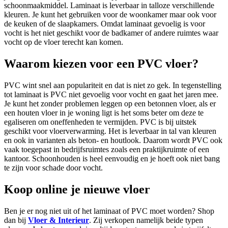
schoonmaakmiddel. Laminaat is leverbaar in talloze verschillende
kleuren. Je kunt het gebruiken voor de woonkamer maar ook voor
de keuken of de slaapkamers. Omdat laminaat gevoelig is voor
vocht is het niet geschikt voor de badkamer of andere ruimtes waar
vocht op de vloer terecht kan komen.
Waarom kiezen voor een PVC vloer?
PVC wint snel aan populariteit en dat is niet zo gek. In tegenstelling
tot laminaat is PVC niet gevoelig voor vocht en gaat het jaren mee.
Je kunt het zonder problemen leggen op een betonnen vloer, als er
een houten vloer in je woning ligt is het soms beter om deze te
egaliseren om oneffenheden te vermijden. PVC is bij uitstek
geschikt voor vloerverwarming. Het is leverbaar in tal van kleuren
en ook in varianten als beton- en houtlook. Daarom wordt PVC ook
vaak toegepast in bedrijfsruimtes zoals een praktijkruimte of een
kantoor. Schoonhouden is heel eenvoudig en je hoeft ook niet bang
te zijn voor schade door vocht.
Koop online je nieuwe vloer
Ben je er nog niet uit of het laminaat of PVC moet worden? Shop
dan bij
Vloer & Interieur
. Zij verkopen namelijk beide typen