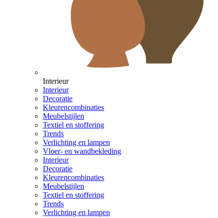
Interieur
Interieur
Decoratie
Kleurencombinaties
Meubelstijlen
Textiel en stoffering
Trends
Verlichting en lampen
Vloer- en wandbekleding
Interieur
Decoratie
Kleurencombinaties
Meubelstijlen
Textiel en stoffering
Trends
Verlichting en lampen