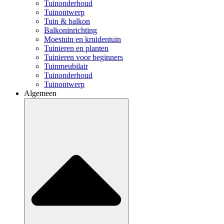
Tuinonderhoud
Tuinontwerp
Tuin & balkon
Balkoninrichting
Moestuin en kruidentuin
Tuinieren en planten
Tuinieren voor beginners
Tuinmeubilair
Tuinonderhoud
Tuinontwerp
Algemeen