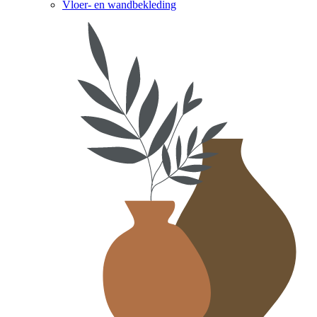
Vloer- en wandbekleding