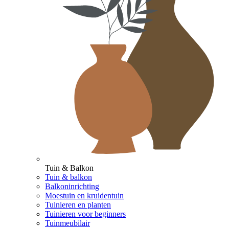
Tuin & Balkon
Tuin & balkon
Balkoninrichting
Moestuin en kruidentuin
Tuinieren en planten
Tuinieren voor beginners
Tuinmeubilair