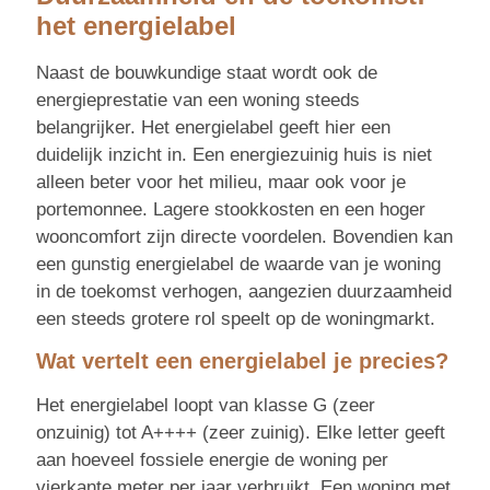
het energielabel
Naast de bouwkundige staat wordt ook de
energieprestatie van een woning steeds
belangrijker. Het energielabel geeft hier een
duidelijk inzicht in. Een energiezuinig huis is niet
alleen beter voor het milieu, maar ook voor je
portemonnee. Lagere stookkosten en een hoger
wooncomfort zijn directe voordelen. Bovendien kan
een gunstig energielabel de waarde van je woning
in de toekomst verhogen, aangezien duurzaamheid
een steeds grotere rol speelt op de woningmarkt.
Wat vertelt een energielabel je precies?
Het energielabel loopt van klasse G (zeer
onzuinig) tot A++++ (zeer zuinig). Elke letter geeft
aan hoeveel fossiele energie de woning per
vierkante meter per jaar verbruikt. Een woning met