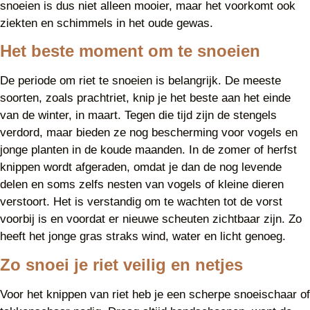
snoeien is dus niet alleen mooier, maar het voorkomt ook
ziekten en schimmels in het oude gewas.
Het beste moment om te snoeien
De periode om riet te snoeien is belangrijk. De meeste
soorten, zoals prachtriet, knip je het beste aan het einde
van de winter, in maart. Tegen die tijd zijn de stengels
verdord, maar bieden ze nog bescherming voor vogels en
jonge planten in de koude maanden. In de zomer of herfst
knippen wordt afgeraden, omdat je dan de nog levende
delen en soms zelfs nesten van vogels of kleine dieren
verstoort. Het is verstandig om te wachten tot de vorst
voorbij is en voordat er nieuwe scheuten zichtbaar zijn. Zo
heeft het jonge gras straks wind, water en licht genoeg.
Zo snoei je riet veilig en netjes
Voor het knippen van riet heb je een scherpe snoeischaar of