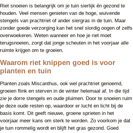
Riet snoeien is belangrijk om je tuin sierlijk én gezond te
houden. Veel mensen genieten van de hoge, wuivende
stengels van prachtriet of ander siergras in de tuin. Maar
zonder goede verzorging kan het snel slordig oogen of zelfs
overwoekeren. Weten wanneer en hoe je riet moet
terugsnoeien, zorgt dat jonge scheuten in het voorjaar alle
ruimte krijgen om te groeien.
Waarom riet knippen goed is voor
planten en tuin
Planten zoals Miscanthus, ook wel prachtriet genoemd,
groeien flink en sterven in de winter helemaal af. In die tijd
zie je dorre stengels en oude pluimen. Door te snoeien ruim
je deze oude resten op, waardoor er lucht en licht bij de
basis komt. Dit geeft nieuwe, groene sprieten in het
voorjaar meer kans om sterk te worden. Zo voorkom je dat
je tuin rommelig wordt en blijft het gras gezond. Goed