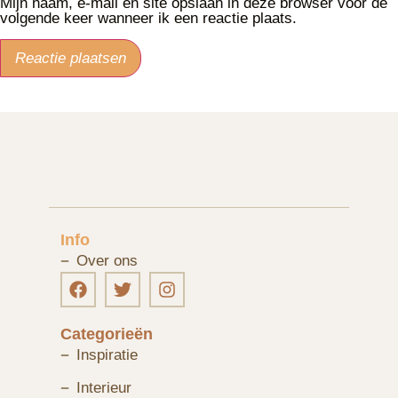
Mijn naam, e-mail en site opslaan in deze browser voor de
volgende keer wanneer ik een reactie plaats.
Info
Over ons
Categorieën
Inspiratie
Interieur