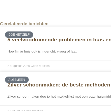
Gerelateerde berichten
DOE HET ZELF
5 veelvoorkomende problemen in huis en 
Hoe fijn je huis ook is ingericht, vroeg of laat
2 augustus 2026
Geen reacties
ALGEMEEN
Zilver schoonmaken: de beste methoden 
Zilver schoonmaken doe je het makkelijkst met een paar huismid
27 juli 2026
Geen reacties