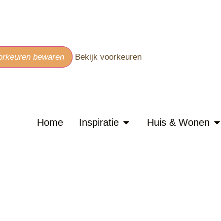
orkeuren bewaren
Bekijk voorkeuren
Home
Inspiratie
Huis & Wonen