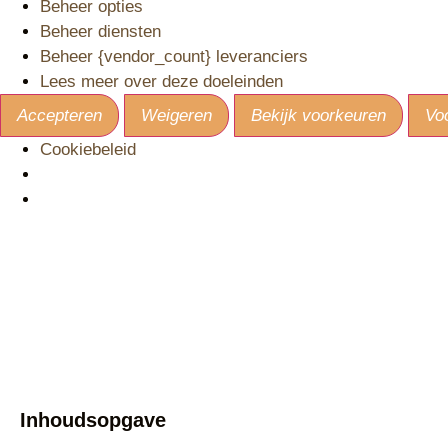
Beheer opties
Beheer diensten
Beheer {vendor_count} leveranciers
Lees meer over deze doeleinden
Accepteren
Weigeren
Bekijk voorkeuren
Vo
Cookiebeleid
Inhoudsopgave