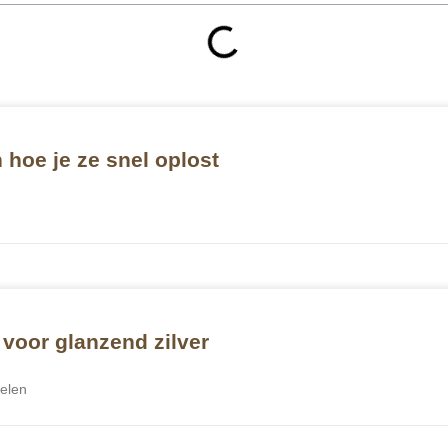
hoe je ze snel oplost
voor glanzend zilver
delen