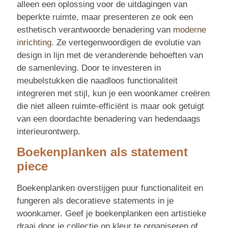
alleen een oplossing voor de uitdagingen van
beperkte ruimte, maar presenteren ze ook een
esthetisch verantwoorde benadering van
moderne
inrichting
. Ze vertegenwoordigen de evolutie van
design in lijn met de veranderende behoeften van
de samenleving. Door te investeren in
meubelstukken die naadloos functionaliteit
integreren met stijl, kun je een woonkamer creëren
die niet alleen ruimte-efficiënt is maar ook getuigt
van een doordachte benadering van hedendaags
interieurontwerp.
Boekenplanken als statement
piece
Boekenplanken overstijgen puur functionaliteit en
fungeren als decoratieve statements in je
woonkamer. Geef je boekenplanken een artistieke
draai door je collectie op kleur te organiseren of