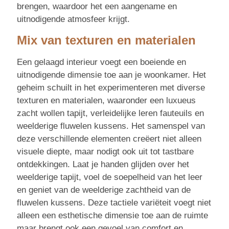
brengen, waardoor het een aangename en
uitnodigende atmosfeer krijgt.
Mix van texturen en materialen
Een gelaagd interieur voegt een boeiende en
uitnodigende dimensie toe aan je woonkamer. Het
geheim schuilt in het experimenteren met diverse
texturen en materialen, waaronder een luxueus
zacht wollen tapijt, verleidelijke leren fauteuils en
weelderige fluwelen kussens. Het samenspel van
deze verschillende elementen creëert niet alleen
visuele diepte, maar nodigt ook uit tot tastbare
ontdekkingen. Laat je handen glijden over het
weelderige tapijt, voel de soepelheid van het leer
en geniet van de weelderige zachtheid van de
fluwelen kussens. Deze tactiele variëteit voegt niet
alleen een esthetische dimensie toe aan de ruimte
maar brengt ook een gevoel van comfort en