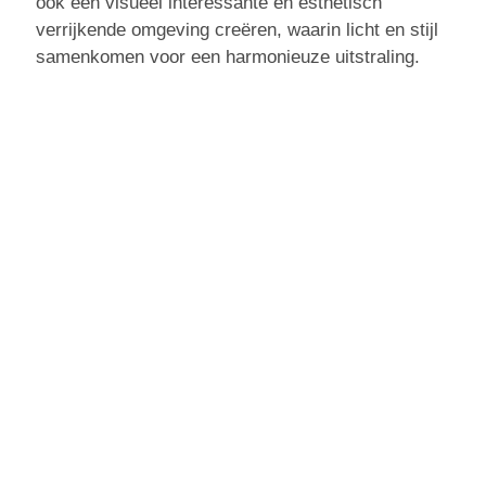
ook een visueel interessante en esthetisch
verrijkende omgeving creëren, waarin licht en stijl
samenkomen voor een harmonieuze uitstraling.