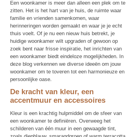
Een woonkamer is meer dan alleen een plek om te
zitten. Het is het hart van je huis, de ruimte waar
familie en vrienden samenkomen, waar
herinneringen worden gemaakt en waar je je echt
thuis voelt. Of je nu een nieuw huis betrekt, je
huidige woonkamer wilt upgraden of gewoon op
zoek bent naar frisse inspiratie, het inrichten van
een woonkamer biedt eindeloze mogelijkheden. In
deze blog verkennen we diverse ideeën om jouw
woonkamer om te toveren tot een harmonieuze en
persoonlijke oase.
De kracht van kleur, een
accentmuur en accessoires
Kleur is een krachtig hulpmiddel om de sfeer van
een woonkamer te definiëren. Overweeg het
schilderen van één muur in een gewaagde tint,
zoals diepblauw, smaragdgroen of warm terracotta.