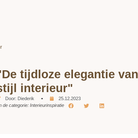
"De tijdloze elegantie va
stijl interieur"
Door:
Diederik
25.12.2023
n de categorie:
Interieurinspiratie