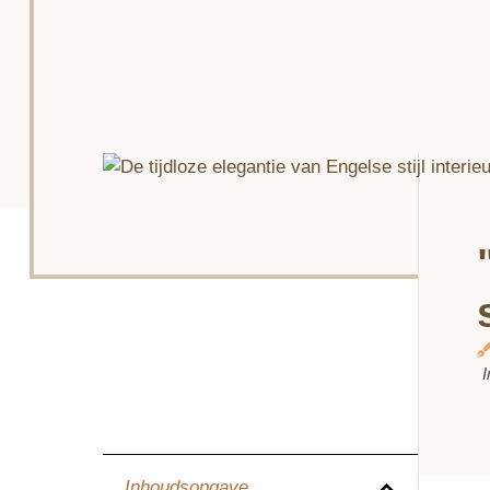
I
Inhoudsopgave