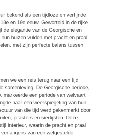
eur bekend als een tijdloze en verfijnde
e 18e en 19e eeuw. Geworteld in de rijke
jl de elegantie van de Georgische en
n hun huizen vulden met pracht en praal.
velen, met zijn perfecte balans tussen
emen we een reis terug naar een tijd
n de samenleving. De Georgische periode,
uw, markeerde een periode van welvaart
angde naar een weerspiegeling van hun
tectuur van die tijd werd gekenmerkt door
len, pilasters en sierlijsten. Deze
l interieur, waarin de pracht en praal
 verlangens van een welgestelde