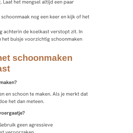
. Laat het mengsel altijd een paar
e schoonmaak nog een keer en kijk of het
g achterin de koelkast verstopt zit. In
n het buisje voorzichtig schoonmaken
 het schoonmaken
ast
onmaken?
en en schoon te maken. Als je merkt dat
, doe het dan meteen.
voergaatje?
 Gebruik geen agressieve
st veroorzaken.