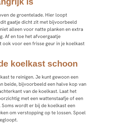
ngrijk is
boven de groentelade. Hier loopt
dit gaatje dicht zit met bijvoorbeeld
 niet alleen voor natte planken en extra
 Af en toe het afvoergaatje
ook voor een frisse geur in je koelkast
 de koelkast schoon
lkast te reinigen. Je kunt gewoon een
an beide, bijvoorbeeld een halve kop van
achterkant van de koelkast. Laat het
orzichtig met een wattenstaafje of een
t. Soms wordt er bij de koelkast een
steken om verstopping op te lossen. Spoel
egloopt.