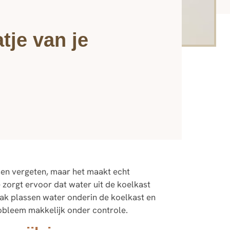
tje van je
sen vergeten, maar het maakt echt
tje zorgt ervoor dat water uit de koelkast
vaak plassen water onderin de koelkast en
robleem makkelijk onder controle.