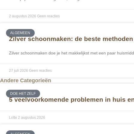
2 augustus 2026
Geen reacties
ALGEMEEN
Zilver schoonmaken: de beste methoden 
Zilver schoonmaken doe je het makkelijkst met een paar huismid
27 juli 2026
Geen reacties
Andere Categorieën
DOE HET ZELF
5 veelvoorkomende problemen in huis en 
Lotte
2 augustus 2026