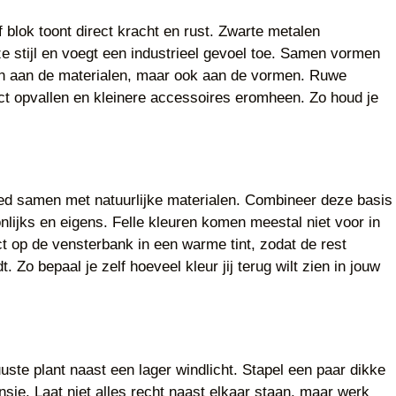
blok toont direct kracht en rust. Zwarte metalen
e stijl en voegt een industrieel gevoel toe. Samen vormen
leen aan de materialen, maar ook aan de vormen. Ruwe
rect opvallen en kleinere accessoires eromheen. Zo houd je
goed samen met natuurlijke materialen. Combineer deze basis
nlijks en eigens. Felle kleuren komen meestal niet voor in
ect op de vensterbank in een warme tint, zodat de rest
Zo bepaal je zelf hoeveel kleur jij terug wilt zien in jouw
ste plant naast een lager windlicht. Stapel een paar dikke
nsie. Laat niet alles recht naast elkaar staan, maar werk