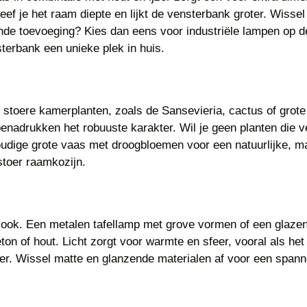
ef je het raam diepte en lijkt de vensterbank groter. Wissel
lende toevoeging? Kies dan eens voor industriële lampen op d
terbank een unieke plek in huis.
stoere kamerplanten, zoals de Sansevieria, cactus of grote
enadrukken het robuuste karakter. Wil je geen planten die v
dige grote vaas met droogbloemen voor een natuurlijke, maar
stoer raamkozijn.
look. Een metalen tafellamp met grove vormen of een glazen 
n of hout. Licht zorgt voor warmte en sfeer, vooral als het
. Wissel matte en glanzende materialen af voor een spannen