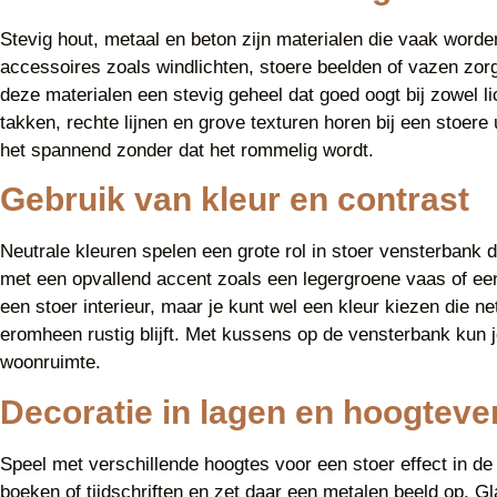
Stevig hout, metaal en beton zijn materialen die vaak worde
accessoires zoals windlichten, stoere beelden of vazen zor
deze materialen een stevig geheel dat goed oogt bij zowel 
takken, rechte lijnen en grove texturen horen bij een stoere
het spannend zonder dat het rommelig wordt.
Gebruik van kleur en contrast
Neutrale kleuren spelen een grote rol in stoer vensterbank
met een opvallend accent zoals een legergroene vaas of een 
een stoer interieur, maar je kunt wel een kleur kiezen die n
eromheen rustig blijft. Met kussens op de vensterbank kun je 
woonruimte.
Decoratie in lagen en hoogteve
Speel met verschillende hoogtes voor een stoer effect in de
boeken of tijdschriften en zet daar een metalen beeld op. Gl