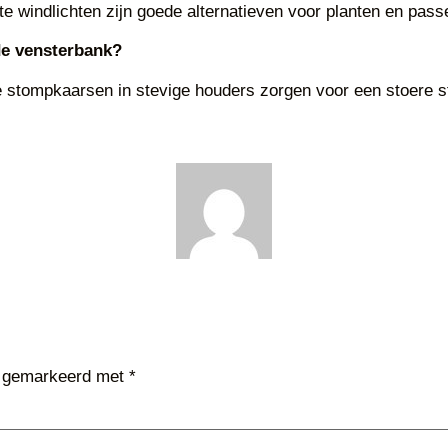
 windlichten zijn goede alternatieven voor planten en passen
de vensterbank?
ote stompkaarsen in stevige houders zorgen voor een stoere 
jn gemarkeerd met
*