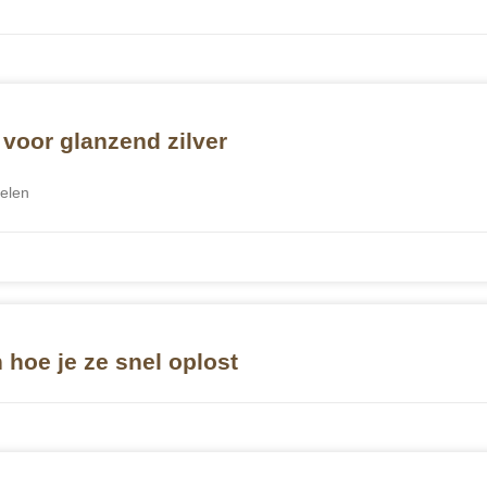
voor glanzend zilver
delen
hoe je ze snel oplost