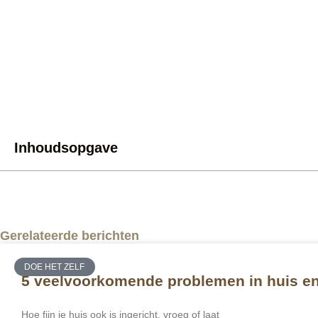
Inhoudsopgave
Gerelateerde berichten
DOE HET ZELF
5 veelvoorkomende problemen in huis en 
Hoe fijn je huis ook is ingericht, vroeg of laat