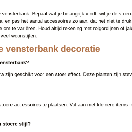
vensterbank. Bepaal wat je belangrijk vindt: wil je de stoere
l en pas het aantal accessoires zo aan, dat het niet te druk 
atie om te variëren. Houd altijd rekening met rolgordijnen of 
veel woonstijlen.
e vensterbank decoratie
 vensterbank?
 zijn geschikt voor een stoer effect. Deze planten zijn stev
stoere accessoires te plaatsen. Vul aan met kleinere items i
 stoere stijl?