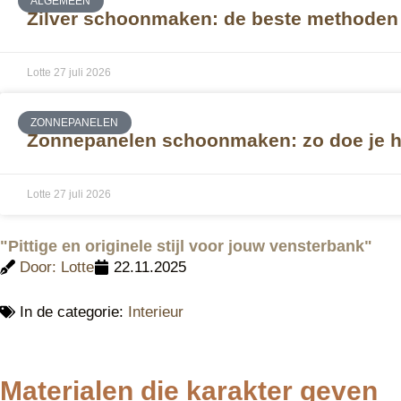
ALGEMEEN
Zilver schoonmaken: de beste methoden 
Lotte
27 juli 2026
ZONNEPANELEN
Zonnepanelen schoonmaken: zo doe je he
Lotte
27 juli 2026
"Pittige en originele stijl voor jouw vensterbank"
Door:
Lotte
22.11.2025
In de categorie:
Interieur
Materialen die karakter geven