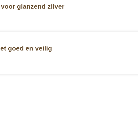
voor glanzend zilver
t goed en veilig