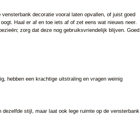
 vensterbank decoratie vooral laten opvallen, of juist goed
oogt. Haal er af en toe iets af of zet eens wat nieuws neer.
jaloezieën; zorg dat deze nog gebruiksvriendelijk blijven. Goed
ig, hebben een krachtige uitstraling en vragen weinig
n dezelfde stijl, maar laat ook lege ruimte op de vensterbank