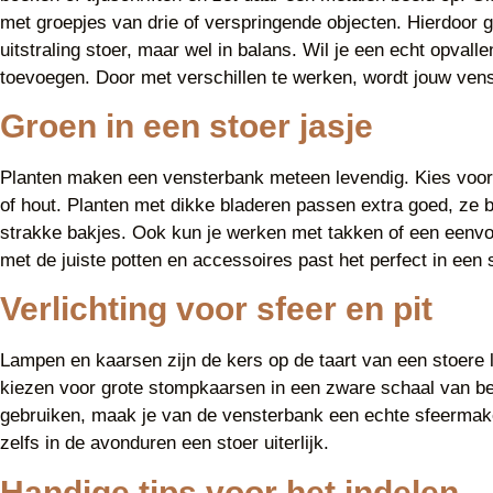
met groepjes van drie of verspringende objecten. Hierdoor ge
uitstraling stoer, maar wel in balans. Wil je een echt opval
toevoegen. Door met verschillen te werken, wordt jouw vens
Groen in een stoer jasje
Planten maken een vensterbank meteen levendig. Kies voor 
of hout. Planten met dikke bladeren passen extra goed, ze b
strakke bakjes. Ook kun je werken met takken of een eenvou
met de juiste potten en accessoires past het perfect in een 
Verlichting voor sfeer en pit
Lampen en kaarsen zijn de kers op de taart van een stoere 
kiezen voor grote stompkaarsen in een zware schaal van beto
gebruiken, maak je van de vensterbank een echte sfeermaker
zelfs in de avonduren een stoer uiterlijk.
Handige tips voor het indelen