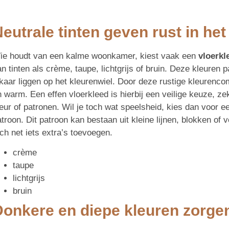
eutrale tinten geven rust in het 
ie houdt van een kalme woonkamer, kiest vaak een
vloerkl
n tinten als crème, taupe, lichtgrijs of bruin. Deze kleuren 
lkaar liggen op het kleurenwiel. Door deze rustige kleurenco
 warm. Een effen vloerkleed is hierbij een veilige keuze, ze
eur of patronen. Wil je toch wat speelsheid, kies dan voor e
troon. Dit patroon kan bestaan uit kleine lijnen, blokken of
ch net iets extra’s toevoegen.
crème
taupe
lichtgrijs
bruin
onkere en diepe kleuren zorgen