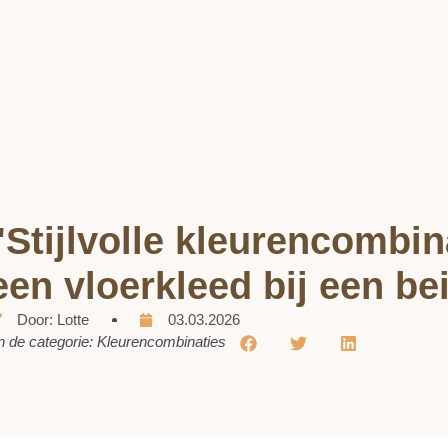
"Stijlvolle kleurencombin
een vloerkleed bij een be
Door:
Lotte
03.03.2026
n de categorie:
Kleurencombinaties