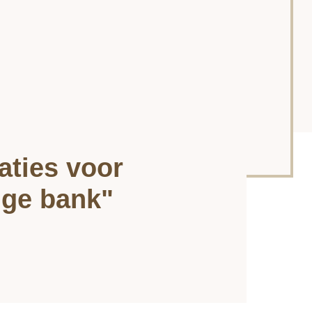
aties voor
ige bank"