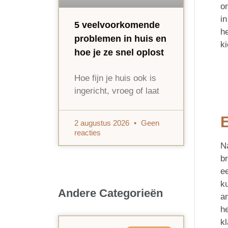
o
in
5 veelvoorkomende
h
problemen in huis en
k
hoe je ze snel oplost
Hoe fijn je huis ook is
ingericht, vroeg of laat
2 augustus 2026
Geen
reacties
N
b
ee
k
Andere Categorieën
a
he
kl