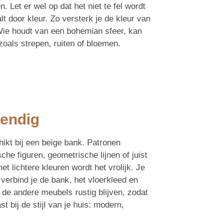
Let er wel op dat het niet te fel wordt
lt door kleur. Zo versterk je de kleur van
Wie houdt van een bohemian sfeer, kan
oals strepen, ruiten of bloemen.
vendig
ikt bij een beige bank. Patronen
he figuren, geometrische lijnen of juist
et lichtere kleuren wordt het vrolijk. Je
verbind je de bank, het vloerkleed en
 de andere meubels rustig blijven, zodat
t bij de stijl van je huis: modern,