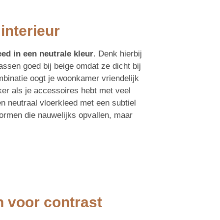
interieur
eed in een neutrale kleur
. Denk hierbij
passen goed bij beige omdat ze dicht bij
mbinatie oogt je woonkamer vriendelijk
ker als je accessoires hebt met veel
en neutraal vloerkleed met een subtiel
 vormen die nauwelijks opvallen, maar
 voor contrast