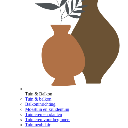
Tuin & Balkon
Tuin & balkon
Balkoninrichting
Moestuin en kruidentuin
Tuinieren en planten
Tuinieren voor beginners
Tuinmeubilair