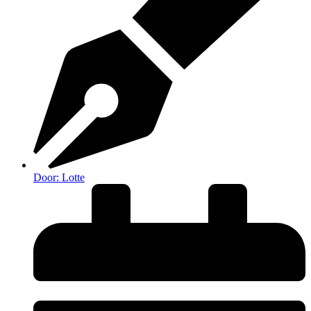
Door:
Lotte