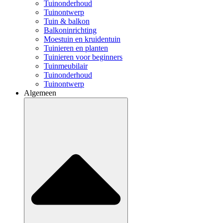
Tuinonderhoud
Tuinontwerp
Tuin & balkon
Balkoninrichting
Moestuin en kruidentuin
Tuinieren en planten
Tuinieren voor beginners
Tuinmeubilair
Tuinonderhoud
Tuinontwerp
Algemeen