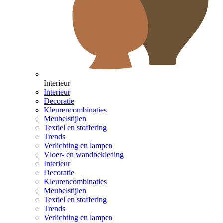
Interieur
Interieur
Decoratie
Kleurencombinaties
Meubelstijlen
Textiel en stoffering
Trends
Verlichting en lampen
Vloer- en wandbekleding
Interieur
Decoratie
Kleurencombinaties
Meubelstijlen
Textiel en stoffering
Trends
Verlichting en lampen