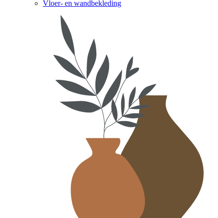
Vloer- en wandbekleding