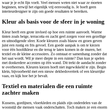
waar je je echt fijn voelt. Veel mensen weten niet waar ze moeten
beginnen, terwijl het eigenlijk vrij eenvoudig is. Je hoeft geen
interieurdesigner te zijn om goede resultaten te bereiken.
Kleur als basis voor de sfeer in je woning
Kleur heeft een grote invloed op hoe een ruimte aanvoelt. Warme
tinten zoals beige, terracotta en zacht geel zorgen voor een gezellige
en uitnodigende sfeer. Koele kleuren zoals blauw en groen geven
juist een rustig en fris gevoel. Een goede aanpak is om te kiezen
voor één hoofdkleur en die terug te laten komen in de muren, het
textiel en de kleine accessoires. Zo ontstaat er samenhang zonder dat
het saai wordt. Wil je meer diepte in een ruimte? Dan kun je spelen
met donkerdere accenten op één wand. Dit trekt de aandacht zonder
te overheersen. Kleuren kiezen hoeft niet ingewikkeld te zijn. Begin
klein, bijvoorbeeld met een nieuw dekbedovertrek of een kleurrijke
vaas, en kijk hoe het je bevalt.
Textiel en materialen die een ruimte
zachter maken
Kussens, gordijnen, vloerkleden en plaids zijn onderdelen van de
woonstijl die mensen vaak onderschatten. Toch maken ze een enorm