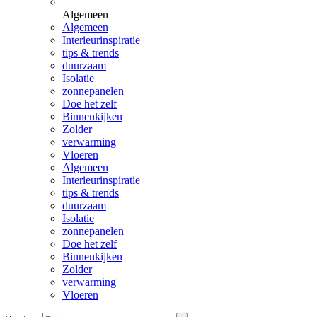
Algemeen
Algemeen
Interieurinspiratie
tips & trends
duurzaam
Isolatie
zonnepanelen
Doe het zelf
Binnenkijken
Zolder
verwarming
Vloeren
Algemeen
Interieurinspiratie
tips & trends
duurzaam
Isolatie
zonnepanelen
Doe het zelf
Binnenkijken
Zolder
verwarming
Vloeren