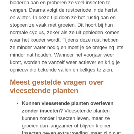
bladeren aan en proberen ze veel insecten te
vangen. Daarna volgt de rustperiode in de herfst
en winter. In deze tijd doen ze het rustig aan en
stoppen ze vaak met groeien. Dit hoort bij hun
normale cyclus, zeker als ze uit gebieden komen
waar het kouder wordt. Tijdens deze rust hebben
ze minder water nodig en moet je de omgeving iets
minder nat houden. Wanneer het voorjaar weer
komt, worden ze vanzelf weer actiever en krijg je
opnieuw die bekende vallen en kelkjes te zien.
Meest gestelde vragen over
vleesetende planten
Kunnen vleesetende planten overleven
zonder insecten?
Vleesetende planten
kunnen zonder insecten leven, maar ze
groeien dan langzamer of blijven kleiner.
Insecten geven extra voeding, maar zijn niet