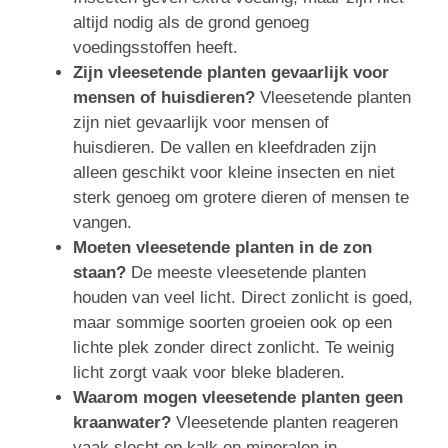
altijd nodig als de grond genoeg
voedingsstoffen heeft.
Zijn vleesetende planten gevaarlijk voor
mensen of huisdieren?
Vleesetende planten
zijn niet gevaarlijk voor mensen of
huisdieren. De vallen en kleefdraden zijn
alleen geschikt voor kleine insecten en niet
sterk genoeg om grotere dieren of mensen te
vangen.
Moeten vleesetende planten in de zon
staan?
De meeste vleesetende planten
houden van veel licht. Direct zonlicht is goed,
maar sommige soorten groeien ook op een
lichte plek zonder direct zonlicht. Te weinig
licht zorgt vaak voor bleke bladeren.
Waarom mogen vleesetende planten geen
kraanwater?
Vleesetende planten reageren
vaak slecht op kalk en mineralen in