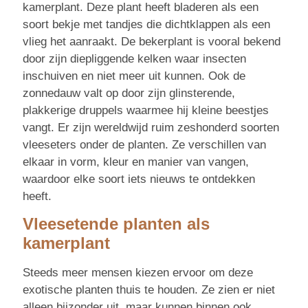
kamerplant. Deze plant heeft bladeren als een
soort bekje met tandjes die dichtklappen als een
vlieg het aanraakt. De bekerplant is vooral bekend
door zijn diepliggende kelken waar insecten
inschuiven en niet meer uit kunnen. Ook de
zonnedauw valt op door zijn glinsterende,
plakkerige druppels waarmee hij kleine beestjes
vangt. Er zijn wereldwijd ruim zeshonderd soorten
vleeseters onder de planten. Ze verschillen van
elkaar in vorm, kleur en manier van vangen,
waardoor elke soort iets nieuws te ontdekken
heeft.
Vleesetende planten als
kamerplant
Steeds meer mensen kiezen ervoor om deze
exotische planten thuis te houden. Ze zien er niet
alleen bijzonder uit, maar kunnen binnen ook