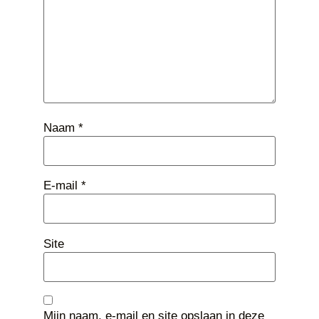
Naam
*
E-mail
*
Site
Mijn naam, e-mail en site opslaan in deze