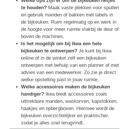
Welke tips zijn er om de bijkeuken netjes
te houden?
Maak vaste plekken voor spullen
en gebruik manden of bakken met labels in
de bijkeuken. Ruim regelmatig op en werk in
de hoogte voor meer ruimte vlakbij de deur of
boven de machines.
Is het mogelijk om bij Ikea een hele
bijkeuken te ontwerpen?
Je kunt bij Ikea
online of in de winkel zelf een bijkeuken
ontwerpen met behulp van een planner of met
advies van een medewerker. Zo zie je direct
welke opstelling past in jouw ruimte.
Welke accessoires maken de bijkeuken
handiger?
Ikea biedt accessoires zoals
uittrekbare manden, waskorven, kapstokken,
haakjes en opbergboxen. Hiermee wordt de
bijkeuken overzichtelijker en praktischer,
zodat je alles snel terugvindt.