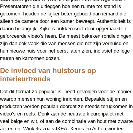
Presentatoren die uitleggen hoe een ruimte tot stand is
gekomen, houden de kijker beter geboeid dan iemand die
alleen de camera door een kamer beweegt. Authenticiteit is
daarin belangrijk. Kijkers prikken snel door opgemaakte of
geforceerde video’s heen. De meest bekeken rondleidingen
zijn dan ook vaak die van mensen die net zijn verhuisd en
hun nieuwe huis voor het eerst laten zien, inclusief de lege
muren en kartonnen dozen.
De invloed van huistours op
interieurtrends
Dat dit format zo populair is, heeft gevolgen voor de manier
waarop mensen hun woning inrichten. Bepaalde stijlen en
producten worden populair doordat ze steeds terugkomen in
video’s en reels. Denk aan de neutrale kleurenpalet met
veel beige en wit, of aan de combinatie van hout met zwarte
accenten. Winkels zoals IKEA, Xenos en Action worden