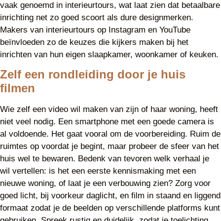
vaak genoemd in interieurtours, wat laat zien dat betaalbare
inrichting net zo goed scoort als dure designmerken.
Makers van interieurtours op Instagram en YouTube
beïnvloeden zo de keuzes die kijkers maken bij het
inrichten van hun eigen slaapkamer, woonkamer of keuken.
Zelf een rondleiding door je huis
filmen
Wie zelf een video wil maken van zijn of haar woning, heeft
niet veel nodig. Een smartphone met een goede camera is
al voldoende. Het gaat vooral om de voorbereiding. Ruim de
ruimtes op voordat je begint, maar probeer de sfeer van het
huis wel te bewaren. Bedenk van tevoren welk verhaal je
wil vertellen: is het een eerste kennismaking met een
nieuwe woning, of laat je een verbouwing zien? Zorg voor
goed licht, bij voorkeur daglicht, en film in staand en liggend
formaat zodat je de beelden op verschillende platforms kunt
gebruiken. Spreek rustig en duidelijk, zodat je toelichting