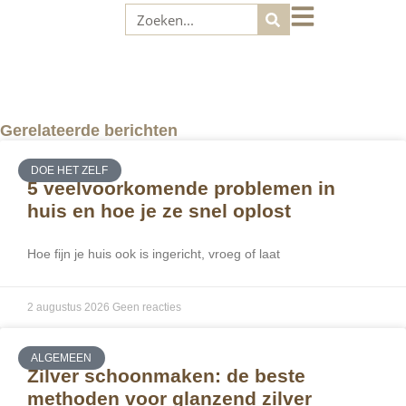
Gerelateerde berichten
DOE HET ZELF
5 veelvoorkomende problemen in
huis en hoe je ze snel oplost
Hoe fijn je huis ook is ingericht, vroeg of laat
2 augustus 2026
Geen reacties
ALGEMEEN
Zilver schoonmaken: de beste
methoden voor glanzend zilver