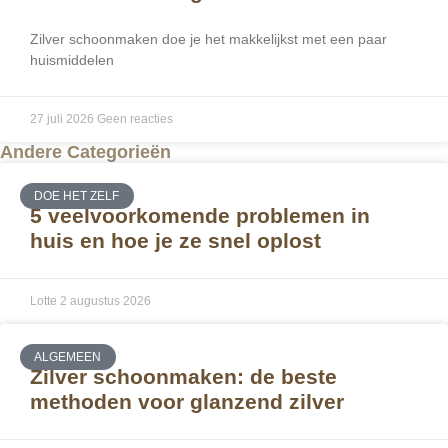
Zilver schoonmaken doe je het makkelijkst met een paar
huismiddelen
27 juli 2026
Geen reacties
Andere Categorieën
DOE HET ZELF
5 veelvoorkomende problemen in
huis en hoe je ze snel oplost
Lotte
2 augustus 2026
ALGEMEEN
Zilver schoonmaken: de beste
methoden voor glanzend zilver