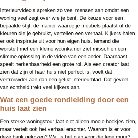
Interieurvideo’s spreken zo veel mensen aan omdat een
woning veel zegt over wie je bent. De keuze voor een
bepaalde stijl, de manier waarop je meubels plaatst of de
kleuren die je gebruikt, vertellen een verhaal. Kijkers halen
er ook inspiratie uit voor hun eigen huis. Iemand die
worstelt met een kleine woonkamer ziet misschien een
slimme oplossing in de video van een ander. Daarnaast
speelt herkenbaarheid een grote rol. Als een creator laat
zien dat zijn of haar huis niet perfect is, voelt dat
vertrouwder aan dan een gelikt interieurblad. Dat gevoel
van echtheid trekt veel kijkers aan.
Wat een goede rondleiding door een
huis laat zien
Een sterke woningstour laat niet alleen mooie hoekjes zien,
maar vertelt ook het verhaal erachter. Waarom is er voor
deze bank gekozen? Wat is het plan voor die lege muur?