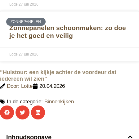
Lotte
27 juli 2026
ZONNEPANELEN
Zonnepanelen schoonmaken: zo doe
je het goed en veilig
Lotte
27 juli 2026
"Huistour: een kijkje achter de voordeur dat
iedereen wil zien"
Door:
Lotte
20.04.2026
In de categorie:
Binnenkijken
Inhoudsopgave