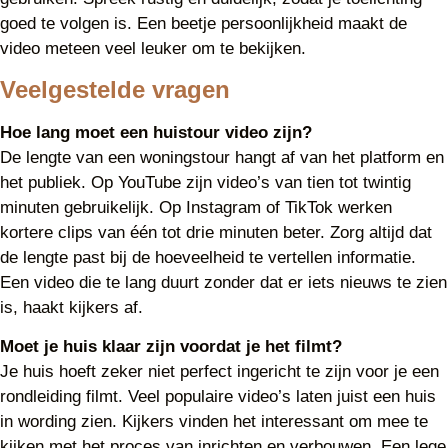
goed te volgen is. Een beetje persoonlijkheid maakt de
video meteen veel leuker om te bekijken.
Veelgestelde vragen
Hoe lang moet een huistour video zijn?
De lengte van een woningstour hangt af van het platform en
het publiek. Op YouTube zijn video’s van tien tot twintig
minuten gebruikelijk. Op Instagram of TikTok werken
kortere clips van één tot drie minuten beter. Zorg altijd dat
de lengte past bij de hoeveelheid te vertellen informatie.
Een video die te lang duurt zonder dat er iets nieuws te zien
is, haakt kijkers af.
Moet je huis klaar zijn voordat je het filmt?
Je huis hoeft zeker niet perfect ingericht te zijn voor je een
rondleiding filmt. Veel populaire video’s laten juist een huis
in wording zien. Kijkers vinden het interessant om mee te
kijken met het proces van inrichten en verbouwen. Een lege