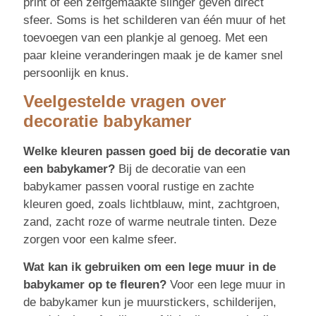
print of een zelfgemaakte slinger geven direct
sfeer. Soms is het schilderen van één muur of het
toevoegen van een plankje al genoeg. Met een
paar kleine veranderingen maak je de kamer snel
persoonlijk en knus.
Veelgestelde vragen over
decoratie babykamer
Welke kleuren passen goed bij de decoratie van
een babykamer?
Bij de decoratie van een
babykamer passen vooral rustige en zachte
kleuren goed, zoals lichtblauw, mint, zachtgroen,
zand, zacht roze of warme neutrale tinten. Deze
zorgen voor een kalme sfeer.
Wat kan ik gebruiken om een lege muur in de
babykamer op te fleuren?
Voor een lege muur in
de babykamer kun je muurstickers, schilderijen,