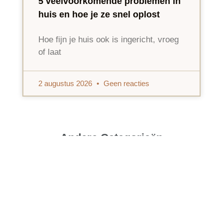
5 veelvoorkomende problemen in
huis en hoe je ze snel oplost
Hoe fijn je huis ook is ingericht, vroeg
of laat
2 augustus 2026
Geen reacties
Andere Categorieën
SLAAPKAMER