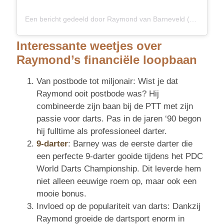
Een bericht gedeeld door Raymond van Barneveld (@raybar180)
Interessante weetjes over
Raymond’s financiële loopbaan
Van postbode tot miljonair: Wist je dat
Raymond ooit postbode was? Hij
combineerde zijn baan bij de PTT met zijn
passie voor darts. Pas in de jaren ‘90 begon
hij fulltime als professioneel darter.
9-darter
: Barney was de eerste darter die
een perfecte 9-darter gooide tijdens het PDC
World Darts Championship. Dit leverde hem
niet alleen eeuwige roem op, maar ook een
mooie bonus.
Invloed op de populariteit van darts: Dankzij
Raymond groeide de dartsport enorm in