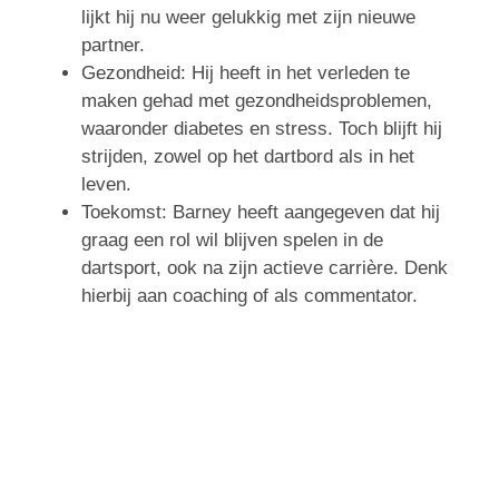
lijkt hij nu weer gelukkig met zijn nieuwe
partner.
Gezondheid: Hij heeft in het verleden te
maken gehad met gezondheidsproblemen,
waaronder diabetes en stress. Toch blijft hij
strijden, zowel op het dartbord als in het
leven.
Toekomst: Barney heeft aangegeven dat hij
graag een rol wil blijven spelen in de
dartsport, ook na zijn actieve carrière. Denk
hierbij aan coaching of als commentator.