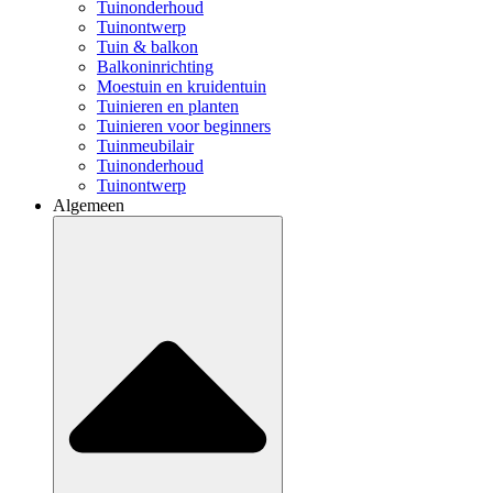
Tuinonderhoud
Tuinontwerp
Tuin & balkon
Balkoninrichting
Moestuin en kruidentuin
Tuinieren en planten
Tuinieren voor beginners
Tuinmeubilair
Tuinonderhoud
Tuinontwerp
Algemeen