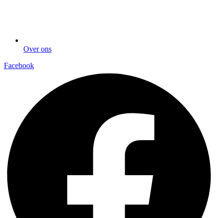
Over ons
Facebook