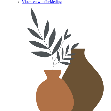
Vloer- en wandbekleding