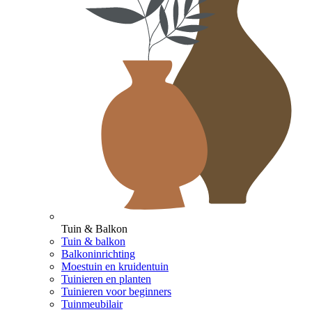
Tuin & Balkon
Tuin & balkon
Balkoninrichting
Moestuin en kruidentuin
Tuinieren en planten
Tuinieren voor beginners
Tuinmeubilair