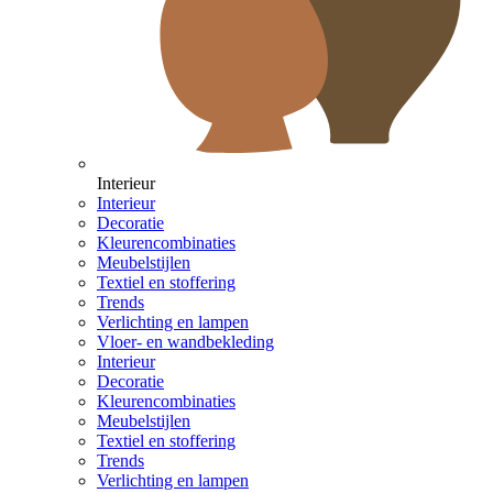
Interieur
Interieur
Decoratie
Kleurencombinaties
Meubelstijlen
Textiel en stoffering
Trends
Verlichting en lampen
Vloer- en wandbekleding
Interieur
Decoratie
Kleurencombinaties
Meubelstijlen
Textiel en stoffering
Trends
Verlichting en lampen